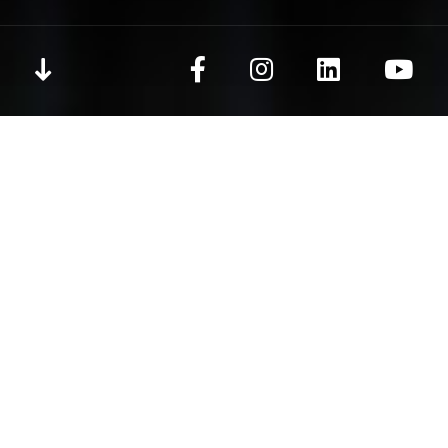
C
Kategoriler
Öne Çıkan
OTOMOTİV